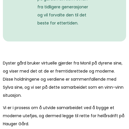
fra tidligere
generasjoner
og vil forvalte den til det
beste for ettertiden.
Dyster gård bruker virtuelle gjerder fra Monil på dyrene sine,
og viser med det at
de er fremtidsrettede og moderne.
Disse holdningene og verdiene er sammenfallende med
Sylva sine, og vi ser på dette samarbeidet som en vinn-vinn
situasjon.
Vi er i prosess om å utvide samarbeidet ved å bygge et
moderne utefjøs, og dermed legge til rette for helårsdrift på
Hauger Gård.