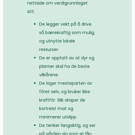
nettside om verdigrunnlaget
sitt:
De legger vekt på å drive
så bærekraftig som mulig,
og utnytte lokale
ressurser.
De er opptatt av at dyr og
planter skal ha de beste
vilkårene.
De lager mesteparten av
fôret selv, og bruker ikke
kraftfôr. Slik skaper
de
kortreist mat og
minimerer utslipp.
De tenker langsiktig, og ser
på gården sin som et lån